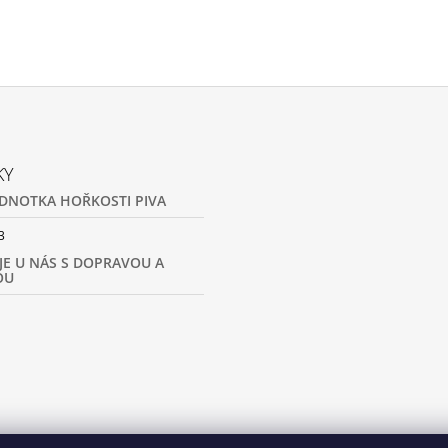
KY
JEDNOTKA HOŘKOSTI PIVA
3
 JE U NÁS S DOPRAVOU A
OU