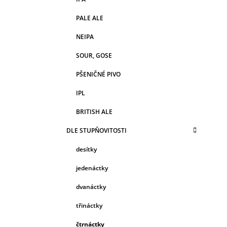
PALE ALE
NEIPA
SOUR, GOSE
PŠENIČNÉ PIVO
IPL
BRITISH ALE
DLE STUPŇOVITOSTI
desítky
jedenáctky
dvanáctky
třináctky
čtrnáctky