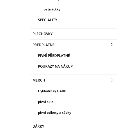
patnáctky
SPECIALITY
PLECHOVKY
PŘEDPLATNÉ
PIVNÍ PŘEDPLATNÉ
POUKAZY NA NÁKUP
MERCH
Cyklodresy GARP
pivní sklo
pivní etikety a tácky
DÁRKY