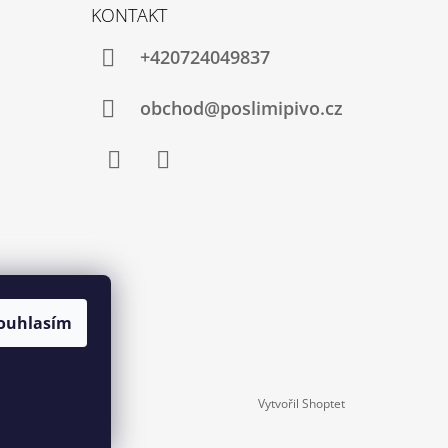
KONTAKT
+420724049837
obchod@poslimipivo.cz
Facebook
Instagram
ouhlasím
Vytvořil Shoptet