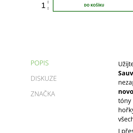
DO KOŠÍKU
POPIS
Užijt
Sauv
DISKUZE
neza
novo
ZNAČKA
tóny
hořk
všech
I pře