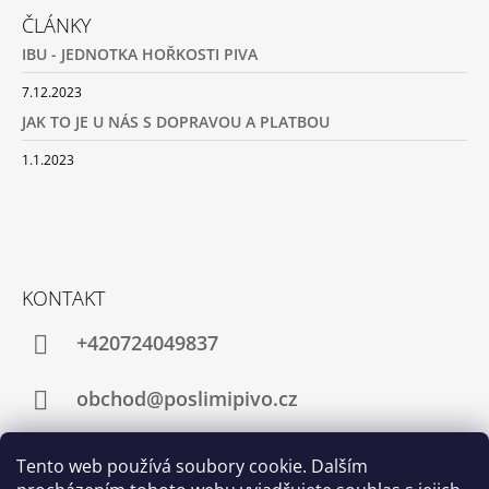
ČLÁNKY
IBU - JEDNOTKA HOŘKOSTI PIVA
7.12.2023
JAK TO JE U NÁS S DOPRAVOU A PLATBOU
1.1.2023
KONTAKT
+420724049837
obchod@poslimipivo.cz
Tento web používá soubory cookie. Dalším
Facebook
Instagram