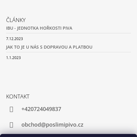
ČLÁNKY
IBU - JEDNOTKA HOŘKOSTI PIVA
7.12.2023
JAK TO JE U NÁS S DOPRAVOU A PLATBOU
1.1.2023
KONTAKT
+420724049837
obchod@poslimipivo.cz