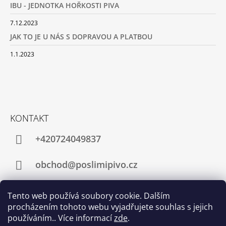
IBU - JEDNOTKA HOŘKOSTI PIVA
7.12.2023
JAK TO JE U NÁS S DOPRAVOU A PLATBOU
1.1.2023
KONTAKT
+420724049837
obchod@poslimipivo.cz
Tento web používá soubory cookie. Dalším
procházením tohoto webu vyjadřujete souhlas s jejich
Facebook
Instagram
používáním.. Více informací
zde
.