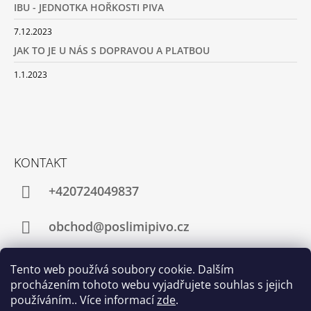
IBU - JEDNOTKA HOŘKOSTI PIVA
7.12.2023
JAK TO JE U NÁS S DOPRAVOU A PLATBOU
1.1.2023
KONTAKT
+420724049837
obchod@poslimipivo.cz
Tento web používá soubory cookie. Dalším
procházením tohoto webu vyjadřujete souhlas s jejich
Facebook
Instagram
používáním.. Více informací
zde
.